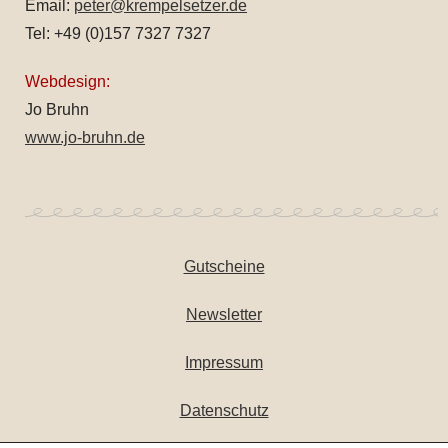
Email:
peter@krempelsetzer.de
Tel: +49 (0)157 7327 7327
Webdesign:
Jo Bruhn
www.jo-bruhn.de
Gutscheine
Newsletter
Impressum
Datenschutz